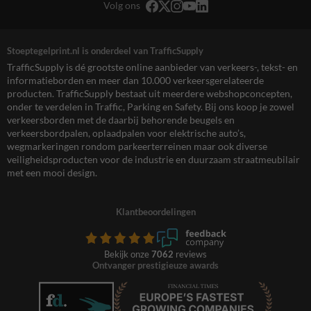
Volg ons
Stoeptegelprint.nl is onderdeel van TrafficSupply
TrafficSupply is dé grootste online aanbieder van verkeers-, tekst- en
informatieborden en meer dan 10.000 verkeersgerelateerde
producten. TrafficSupply bestaat uit meerdere webshopconcepten,
onder te verdelen in Traffic, Parking en Safety. Bij ons koop je zowel
verkeersborden met de daarbij behorende beugels en
verkeersbordpalen, oplaadpalen voor elektrische auto’s,
wegmarkeringen rondom parkeerterreinen maar ook diverse
veiligheidsproducten voor de industrie en duurzaam straatmeubilair
met een mooi design.
Klantbeoordelingen
Bekijk onze
7062
reviews
Ontvanger prestigieuze awards