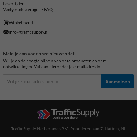
Levertijden
Veelgestelde vragen / FAQ
Winkelmand
info@trafficsupply.nl
Meld je aan voor onze nieuwsbrief
Wil je op de hoogte blijven van onze producten en onze
ontwikkelingen. Vul dan hieronder je e-mailadres in.
Aanmelden
TrafficSupply Netherlands B.V.,
Populierenlaan 7
,
Hattem, NL