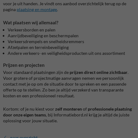
voor je uit handen. Je vindt ons aanbod overzichtelijk terug op de
pagina
plaatsing en montage
.
Wat plaatsen wij allemaal?
Verkeersborden en palen
Aanrijdbeveiliging en beschermpalen
Verkeersdrempels en snelheidsremmers
Afzetpalen en terreinbeveiliging
Andere verkeers- en veiligheidsproducten uit ons assortiment
Prijzen en projecten
Voor standaard plaatsingen zijn de
prijzen direct online zichtbaar
.
Voor grotere of projectmatige aanvragen nemen we persoonlijk
contact met je op om de situatie door te spreken en een passende
offerte op te stellen. Zo ben je altijd verzekerd van transparante
kosten en een professioneel resultaat.
Kortom: of je nu kiest voor
zelf monteren
of
professionele plaatsing
door onze eigen teams
, bij Informatiebord.nl krijg je altijd de juiste
oplossing voor jouw situatie.
naar overzicht