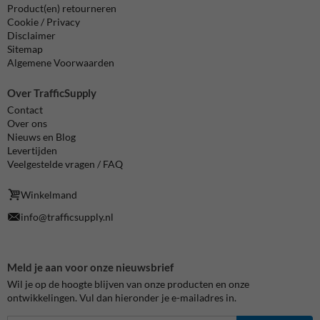
Product(en) retourneren
Cookie / Privacy
Disclaimer
Sitemap
Algemene Voorwaarden
Over TrafficSupply
Contact
Over ons
Nieuws en Blog
Levertijden
Veelgestelde vragen / FAQ
Winkelmand
info@trafficsupply.nl
Meld je aan voor onze nieuwsbrief
Wil je op de hoogte blijven van onze producten en onze
ontwikkelingen. Vul dan hieronder je e-mailadres in.