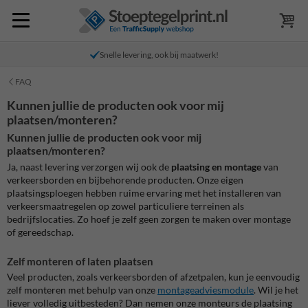
Snelle levering, ook bij maatwerk!
FAQ
Kunnen jullie de producten ook voor mij
plaatsen/monteren?
Kunnen jullie de producten ook voor mij
plaatsen/monteren?
Ja, naast levering verzorgen wij ook de
plaatsing en montage
van
verkeersborden en bijbehorende producten. Onze eigen
plaatsingsploegen hebben ruime ervaring met het installeren van
verkeersmaatregelen op zowel particuliere terreinen als
bedrijfslocaties. Zo hoef je zelf geen zorgen te maken over montage
of gereedschap.
Zelf monteren of laten plaatsen
Veel producten, zoals verkeersborden of afzetpalen, kun je eenvoudig
zelf monteren met behulp van onze
montageadviesmodule
. Wil je het
liever volledig uitbesteden? Dan nemen onze monteurs de plaatsing