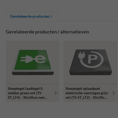
Gerelateerde producten
Gerelateerde producten / alternatieven
Stoeptegel laadtegel E-
Stoeptegel oplaadpunt
stekker groen-wit (TS-
elektrische voertuigen grijs-
ST_LT4) - 30x30cm met
wit (TS-ST_LT2) - 30x30cm
facetrand
met facetrand