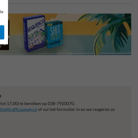
le
p
 tot 17.00) te bereiken op 038-7920070.
nfo@trafficsupply.nl
of vul het formulier in en we reageren zo