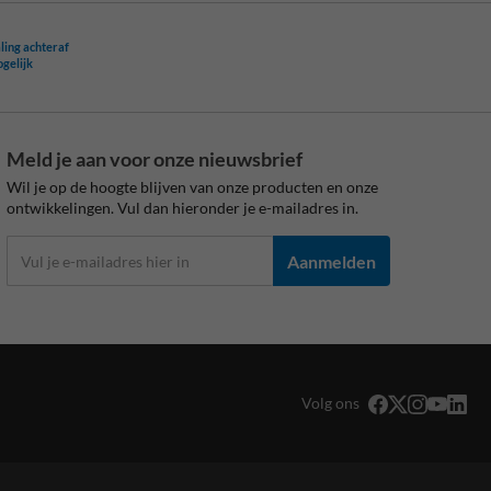
ling achteraf
ogelijk
Meld je aan voor onze nieuwsbrief
Wil je op de hoogte blijven van onze producten en onze
ontwikkelingen. Vul dan hieronder je e-mailadres in.
Aanmelden
Volg ons