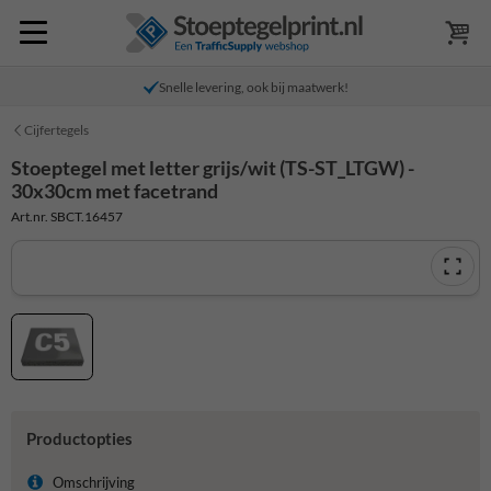
Snelle levering, ook bij maatwerk!
Cijfertegels
Stoeptegel met letter grijs/wit (TS-ST_LTGW) -
30x30cm met facetrand
Art.nr. SBCT.16457
Productopties
Omschrijving