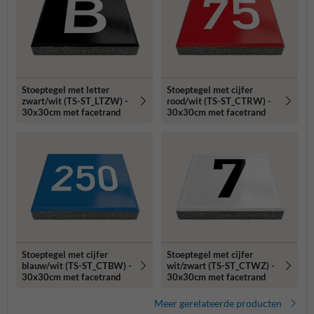
Stoeptegel met letter
Stoeptegel met cijfer
zwart/wit (TS-ST_LTZW) -
rood/wit (TS-ST_CTRW) -
30x30cm met facetrand
30x30cm met facetrand
Stoeptegel met cijfer
Stoeptegel met cijfer
blauw/wit (TS-ST_CTBW) -
wit/zwart (TS-ST_CTWZ) -
30x30cm met facetrand
30x30cm met facetrand
Meer gerelateerde producten