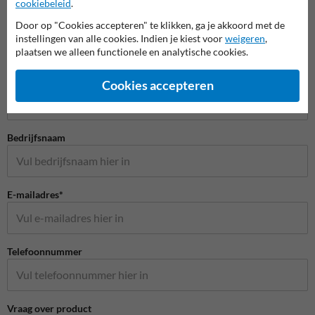
cookiebeleid
.
Door op "Cookies accepteren" te klikken, ga je akkoord met de
instellingen van alle cookies. Indien je kiest voor
weigeren
,
plaatsen we alleen functionele en analytische cookies.
Stel je vraag aan Stoeptegelprint.nl
Naam*
Cookies accepteren
Bedrijfsnaam
E-mailadres*
Telefoonnummer
Vraag over product