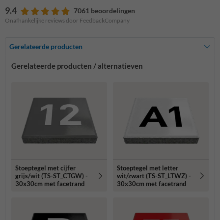
9.4
7061 beoordelingen
Onafhankelijke reviews door FeedbackCompany
Gerelateerde producten
Gerelateerde producten / alternatieven
Stoeptegel met cijfer
Stoeptegel met letter
grijs/wit (TS-ST_CTGW) -
wit/zwart (TS-ST_LTWZ) -
30x30cm met facetrand
30x30cm met facetrand