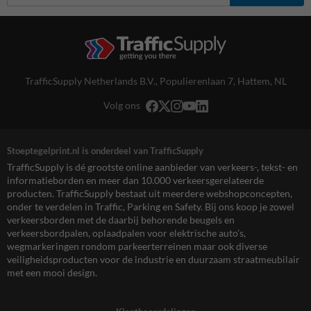
TrafficSupply Netherlands B.V.,
Populierenlaan 7
,
Hattem, NL
Volg ons
Stoeptegelprint.nl is onderdeel van TrafficSupply
TrafficSupply is dé grootste online aanbieder van verkeers-, tekst- en
informatieborden en meer dan 10.000 verkeersgerelateerde
producten. TrafficSupply bestaat uit meerdere webshopconcepten,
onder te verdelen in Traffic, Parking en Safety. Bij ons koop je zowel
verkeersborden met de daarbij behorende beugels en
verkeersbordpalen, oplaadpalen voor elektrische auto’s,
wegmarkeringen rondom parkeerterreinen maar ook diverse
veiligheidsproducten voor de industrie en duurzaam straatmeubilair
met een mooi design.