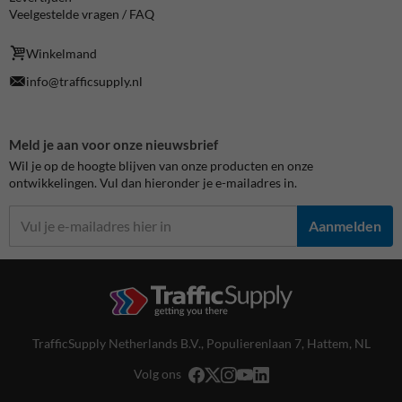
Veelgestelde vragen / FAQ
Winkelmand
info@trafficsupply.nl
Meld je aan voor onze nieuwsbrief
Wil je op de hoogte blijven van onze producten en onze
ontwikkelingen. Vul dan hieronder je e-mailadres in.
Aanmelden
TrafficSupply Netherlands B.V.,
Populierenlaan 7
,
Hattem, NL
Volg ons