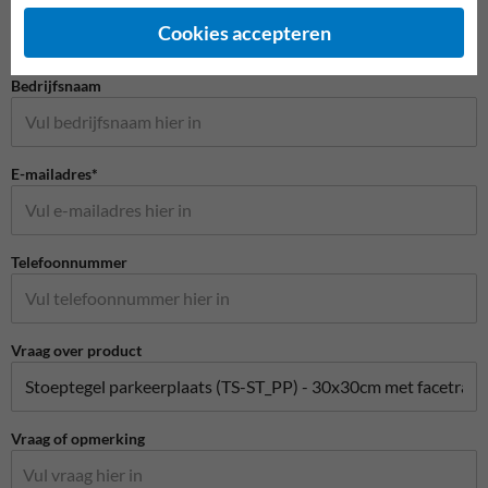
Cookies accepteren
Bedrijfsnaam
E-mailadres*
Telefoonnummer
Vraag over product
Vraag of opmerking