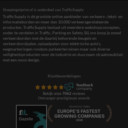
Stoeptegelprint.nl is onderdeel van TrafficSupply
TrafficSupply is dé grootste online aanbieder van verkeers-, tekst- en
informatieborden en meer dan 10.000 verkeersgerelateerde
producten. TrafficSupply bestaat uit meerdere webshopconcepten,
onder te verdelen in Traffic, Parking en Safety. Bij ons koop je zowel
verkeersborden met de daarbij behorende beugels en
verkeersbordpalen, oplaadpalen voor elektrische auto’s,
wegmarkeringen rondom parkeerterreinen maar ook diverse
veiligheidsproducten voor de industrie en duurzaam straatmeubilair
met een mooi design.
Klantbeoordelingen
Bekijk onze
7062
reviews
Ontvanger prestigieuze awards