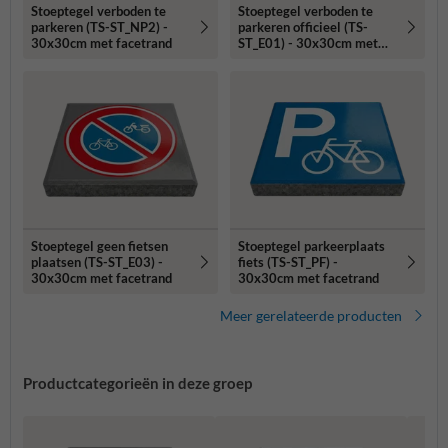
Stoeptegel verboden te
Stoeptegel verboden te
parkeren (TS-ST_NP2) -
parkeren officieel (TS-
30x30cm met facetrand
ST_E01) - 30x30cm met
facetrand
Stoeptegel geen fietsen
Stoeptegel parkeerplaats
plaatsen (TS-ST_E03) -
fiets (TS-ST_PF) -
30x30cm met facetrand
30x30cm met facetrand
Meer gerelateerde producten
Productcategorieën in deze groep