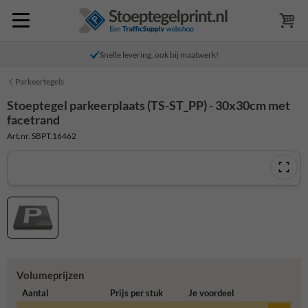
Snelle levering, ook bij maatwerk!
Parkeertegels
Stoeptegel parkeerplaats (TS-ST_PP) - 30x30cm met
facetrand
Art.nr. SBPT.16462
Volumeprijzen
Aantal
Prijs per stuk
Je voordeel