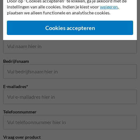
Door op "Cookies accepteren" te klikken, ga je akkoord met de
instellingen van alle cookies. Indien je kiest voor
weigeren
,
plaatsen we alleen functionele en analytische cookies.
Stel je vraag aan Stoeptegelprint.nl
Cookies accepteren
Naam*
Bedrijfsnaam
E-mailadres*
Telefoonnummer
Vraag over product