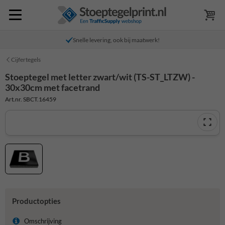
Snelle levering, ook bij maatwerk!
Cijfertegels
Stoeptegel met letter zwart/wit (TS-ST_LTZW) -
30x30cm met facetrand
Art.nr. SBCT.16459
Productopties
Omschrijving