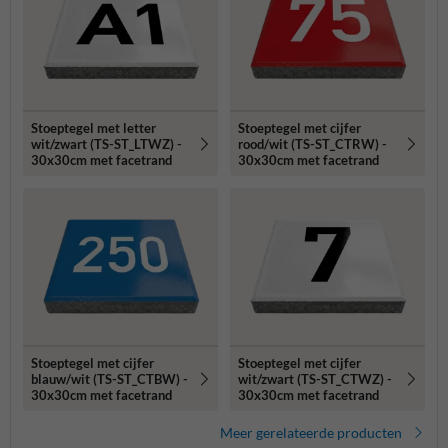
Stoeptegel met letter
Stoeptegel met cijfer
wit/zwart (TS-ST_LTWZ) -
rood/wit (TS-ST_CTRW) -
30x30cm met facetrand
30x30cm met facetrand
Stoeptegel met cijfer
Stoeptegel met cijfer
blauw/wit (TS-ST_CTBW) -
wit/zwart (TS-ST_CTWZ) -
30x30cm met facetrand
30x30cm met facetrand
Meer gerelateerde producten