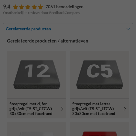
9.4
7061 beoordelingen
Onafhankelijke reviews door FeedbackCompany
Gerelateerde producten
Gerelateerde producten / alternatieven
Stoeptegel met cijfer
Stoeptegel met letter
grijs/wit (TS-ST_CTGW) -
grijs/wit (TS-ST_LTGW) -
30x30cm met facetrand
30x30cm met facetrand